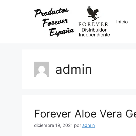
Saltar
al
contenido
Inicio
admin
Forever Aloe Vera G
diciembre 19, 2021
por
admin