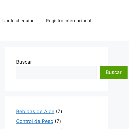
Únete al equipo
Registro Internacional
Buscar
Buscar
7
Bebidas de Aloe
7
productos
7
Control de Peso
7
productos