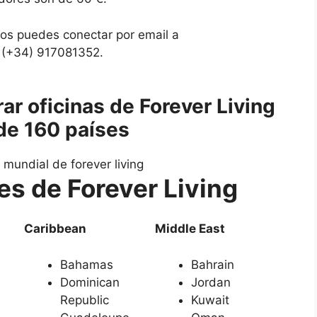
nos puedes conectar por email a
o (+34) 917081352.
r oficinas de Forever Living
de 160 países
es de Forever Living
Caribbean
Middle East
Bahamas
Bahrain
Dominican
Jordan
Republic
Kuwait