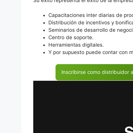
Su éxito representa el éxito de la empresa
Capacitaciones inter diarias de pro
Distribución de incentivos y bonific
Seminarios de desarrollo de negoci
Centro de soporte.
Herramientas digitales.
Y por supuesto puede contar con mi
Inscribirse como distribuidor