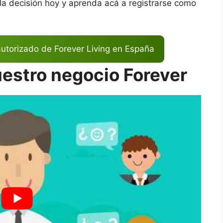
 la decisión hoy y aprenda acá a registrarse como
 autorizado de Forever Living en España
estro negocio Forever