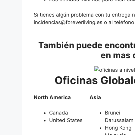
Si tienes algún problema con tu entrega 
incidencias@foreverliving.es o al teléfon
También puede encontra
en mas 
Oficinas Global
North America
Asia
Canada
Brunei
United States
Darussalam
Hong Kong