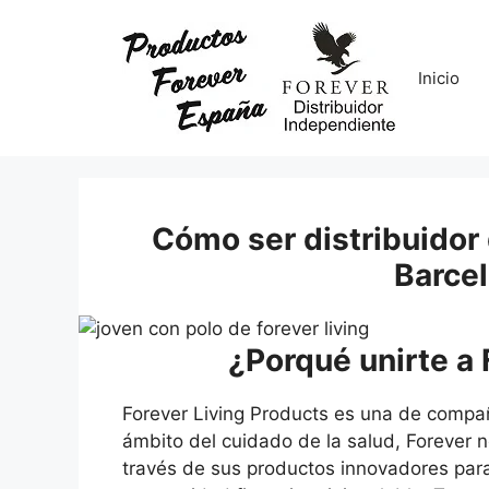
Saltar
al
contenido
Inicio
Cómo ser distribuidor 
Barce
¿Porqué unirte a 
Forever Living Products es una de compa
ámbito del cuidado de la salud, Forever n
través de sus productos innovadores par