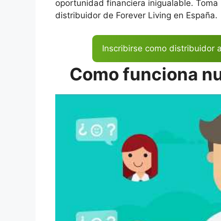
oportunidad financiera inigualable. Toma
distribuidor de Forever Living en España.
Inscribirse como distribuidor
Como funciona nu