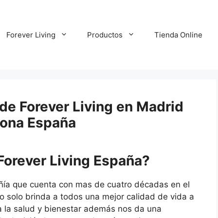
Forever Living
Productos
Tienda Online
de Forever Living en Madrid
lona España
Forever Living España?
ñía que cuenta con mas de cuatro décadas en el
o solo brinda a todos una mejor calidad de vida a
a la salud y bienestar además nos da una