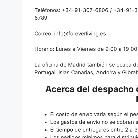
Teléfonos: +34-91-307-6806 / +34-91-
6789
Correo: info@foreverliving.es
Horario: Lunes a Viernes de 9:00 a 19:00
La oficina de Madrid también se ocupa d
Portugal, Islas Canarias, Andorra y Gibralt
Acerca del despacho 
El costo de envío varia según el pe
Los gastos de envío no se cobran si
El tiempo de entrega es entre 2 a 3
Los pedidos mínimos para distribu