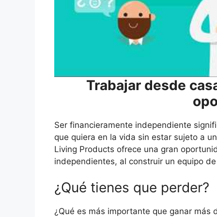
Trabajar desde casa
opo
Ser financieramente independiente signific
que quiera en la vida sin estar sujeto a un
Living Products ofrece una gran oportun
independientes, al construir un equipo d
¿Qué tienes que perder?
¿Qué es más importante que ganar más d