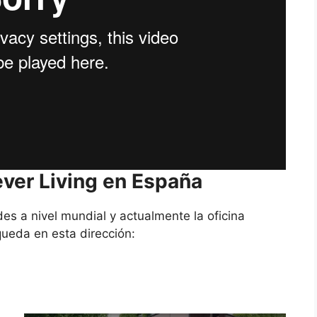
ever Living en España
es a nivel mundial y actualmente la oficina
queda en esta dirección: