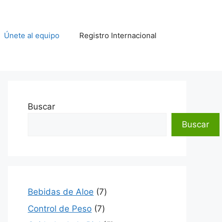
Únete al equipo
Registro Internacional
Buscar
Buscar
7
Bebidas de Aloe
7
productos
7
Control de Peso
7
productos