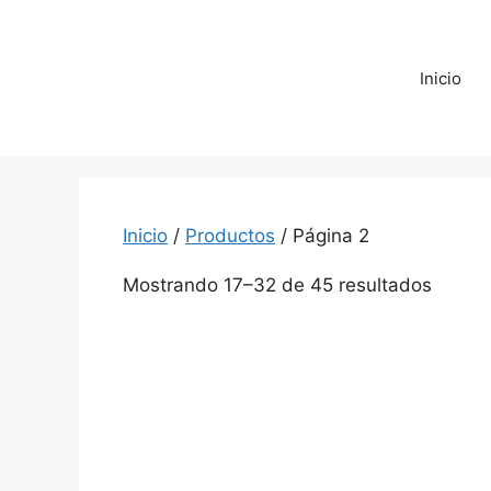
Saltar
al
contenido
Inicio
Inicio
/
Productos
/ Página 2
Mostrando 17–32 de 45 resultados